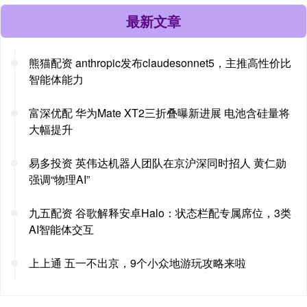
最新文章
熊猫配资 anthropic发布claudesonnet5，主推高性价比
智能体能力
富深优配 华为Mate XT2三折叠曝新进展 电池含硅量将
大幅提升
易多投资 英伟达机器人团队在京沪深同时招人 黄仁勋
强调“物理AI”
九五配资 谷歌解释安卓Halo：状态栏配专属席位，3类
AI智能体交互
上上通 五一不出京，9个小众地游玩攻略来啦