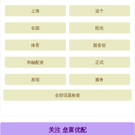
上海
这个
全国
阳光
体育
股壹佰
华融配资
正式
发现
服务
全部话题标签
关注 垒富优配