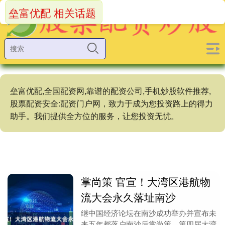
垒富优配 相关话题
垒富优配,全国配资网,靠谱的配资公司,手机炒股软件推荐,
股票配资安全:配资门户网，致力于成为您投资路上的得力
助手。我们提供全方位的服务，让您投资无忧。
掌尚策 官宣！大湾区港航物
流大会永久落址南沙
继中国经济论坛在南沙成功举办并宣布未
来五年都落户南沙后掌尚策，第四届大湾