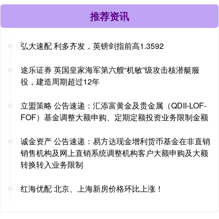
推荐资讯
弘大速配 利多齐发，英镑剑指前高1.3592
途乐证券 英国皇家海军第六艘“机敏”级攻击核潜艇服
役，建造周期超过12年
立盟策略 公告速递：汇添富黄金及贵金属（QDII-LOF-
FOF）基金调整大额申购、定期定额投资业务限制金额
诚金资产 公告速递：易方达现金增利货币基金在非直销
销售机构及网上直销系统调整机构客户大额申购及大额
转换转入业务限制
红海优配 北京、上海新房价格环比上涨！