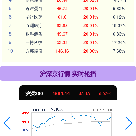
5
近岸蛋白
46.72
20.01%
5.62%
6
毕得医药
61.6
20.01%
6.12%
7
五洲医疗
83.62
20.01%
18.37%
8
耐科装备
49.67
20.01%
6.83%
9
一博科技
53.33
20.01%
17.26%
10
方邦股份
146.16
20.00%
7.68%
沪深京行情 实时轮播
4694.44
北证50
43.13
0.93%