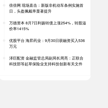
倍倍网 现场直击：新版非机动车条例实施首
日，头盔佩戴率显著提升
万德资本 8月7日利扬转债上涨254%，转股溢
价率1415%
优股平台 海昇药业：9月30日获融资买入536
万元
泽巨配资 金融监管总局副局长周亮：正联合
科技部等起草保险业支持科技创新有关文件