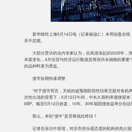
新华财经上海5月14日电（记者杨溢仁）本周创盈在线
并不悲观。
大部分受访的业内专家认为，在风浪渐起的2025年，突
本面变化，4月信贷与经济运行数据是两张尚未揭晓的重要
的品种料更为受益。
债市短期快速调整
“对于债市而言，关税的超预期阶段性结果无疑对各机构的
次性出清的背景下，5月12日午间，中长久期利率债便迎来
6BP。截至5月12日收盘，10年、30年期国债收益率分别达到了
那么，本轮“债牛”是否将就此终结？
记者在采访中发现，对后市持乐观态度的机构依然占据