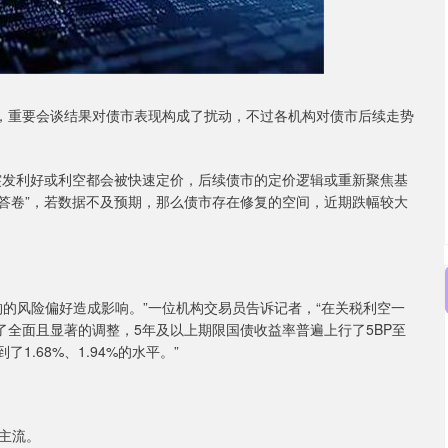
，重要会谈结果对债市表现构成了扰动，不过各机构对债市后续走势
发利好或利空都会被快速定价，后续债市的定价逻辑或重新聚焦基
“答卷”，若数据不及预期，那么债市存在修复的空间，近期跌幅较大
风险偏好造成影响。”一位机构交易员告诉记者，“在关税利空一
了全面且显著的调整，5年及以上期限国债收益率普遍上行了5BP至
1.68%、1.94%的水平。”
主流。