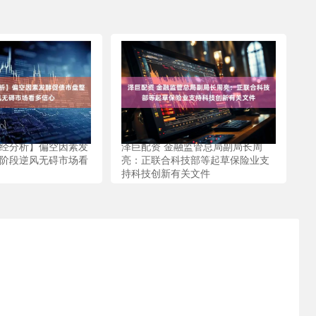
财经分析】偏空因素发
泽巨配资 金融监管总局副局长周
 阶段逆风无碍市场看
亮：正联合科技部等起草保险业支
持科技创新有关文件