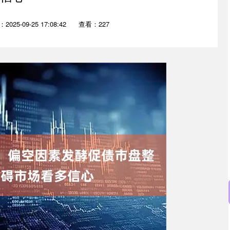
2025-09-25 17:08:42
查看：227
沪深300
4694.44
.42%
43.13
0.93%