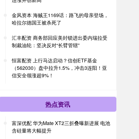
金风资本 海贼王1169话：路飞的母亲登场，
哈拉尔德国王被杀死了
汇丰配资 商务部回应美封锁进出委内瑞拉受
制裁油轮：坚决反对“长臂管辖”
恒富配资 上行马达启动？信创ETF基金
（562030）盘中拉升1.5%，冲击3连阳！亚
信安全领涨超9%！
热点资讯
富深优配 华为Mate XT2三折叠曝新进展 电池
含硅量将大幅提升