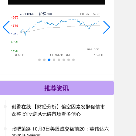
推荐资讯
创盈在线 【财经分析】偏空因素发酵促债市
盘整 阶段逆风无碍市场看多信心
张吧策路 10月3日美股成交额前20：英伟达六
连涨并创新高