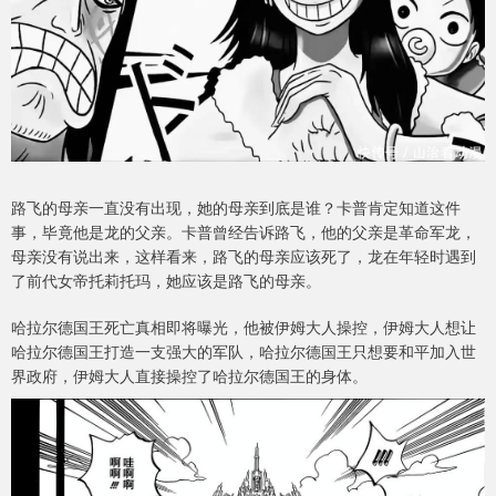
路飞的母亲一直没有出现，她的母亲到底是谁？卡普肯定知道这件
事，毕竟他是龙的父亲。卡普曾经告诉路飞，他的父亲是革命军龙，
母亲没有说出来，这样看来，路飞的母亲应该死了，龙在年轻时遇到
了前代女帝托莉托玛，她应该是路飞的母亲。
哈拉尔德国王死亡真相即将曝光，他被伊姆大人操控，伊姆大人想让
哈拉尔德国王打造一支强大的军队，哈拉尔德国王只想要和平加入世
界政府，伊姆大人直接操控了哈拉尔德国王的身体。