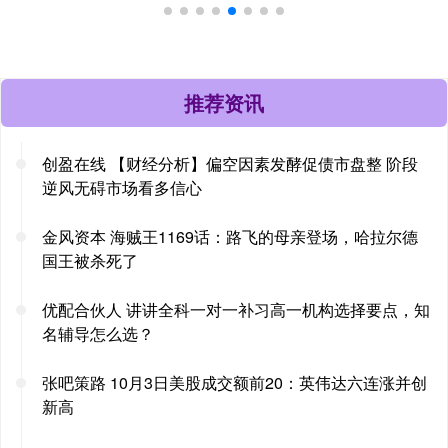
推荐资讯
创盈在线 【财经分析】偏空因素发酵促债市盘整 阶段
逆风无碍市场看多信心
金风资本 海贼王1169话：路飞的母亲登场，哈拉尔德
国王被杀死了
优配合伙人 讲讲全科一对一补习高一机构选择要点，知
名辅导怎么选？
张吧策路 10月3日美股成交额前20：英伟达六连涨并创
新高