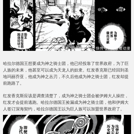
哈拉尔德国王想要成为神之骑士团，他已经投靠了世界政府，为了巨
人族的未来，他甚至可以成为天龙人的奴隶。红发香克斯已经回到圣
地玛丽乔亚，他成为神之丛刃，不久后他成为神之骑士团，红发却提
前跑路了。
红发香克斯应该是调查清楚了，成为神之骑士团会被伊姆大人操控，
红发才会提前逃跑。哈拉尔德国王捡漏成为神之骑士团，他和伊姆大
人签订深海契约，哈拉尔德国王以为巨人族可以加盟世界政府了。