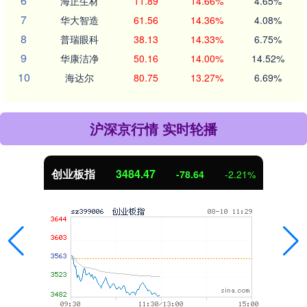
6
海正生材
11.89
14.66%
4.65%
7
华大智造
61.56
14.36%
4.08%
8
普瑞眼科
38.13
14.33%
6.75%
9
华康洁净
50.16
14.00%
14.52%
10
海达尔
80.75
13.27%
6.69%
沪深京行情 实时轮播
创业板指
3484.47
-78.64
-2.21%