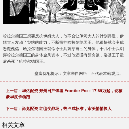
哈拉尔德国王想要反抗伊姆大人，他不会让伊姆大人的计划得逞，伊
姆大人发动了契约的能力，不断操控哈拉尔德国王。他很快就会变成
恶魔傀儡，哈拉尔德国王就命令士兵刺穿自己的身体，十几个士兵刺
穿哈拉尔德国王的身体金风资本，不过他还没有领盒饭，洛基王子最
后杀死了哈拉尔德国王。
垒富优配提示：文章来自网络，不代表本站观点。
上一篇：
华亿配资 郑州日产锋坦 Frontier Pro：17.69万起，硬核
豪华皮卡领跑
下一篇：
尚竞配资 红毯变战场，热巴成标准，审美悄悄换人
相关文章