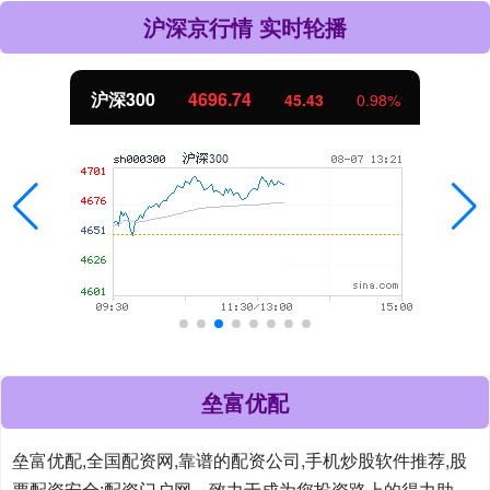
沪深京行情 实时轮播
沪深300
4696.74
45.43
0.98%
垒富优配
垒富优配,全国配资网,靠谱的配资公司,手机炒股软件推荐,股
票配资安全:配资门户网，致力于成为您投资路上的得力助