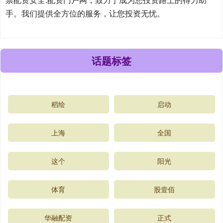
手。我们提供全方位的服务，让您投资无忧。
话题标签
稻绘
启动
上海
全国
这个
阳光
体育
股壹佰
华融配资
正式