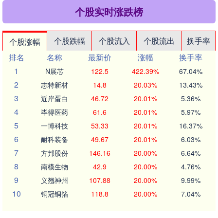
个股实时涨跌榜
个股跌幅
个股流入
个股流出
换手率
个股涨幅
排名
名称
最新价
涨幅
换手率
1
N展芯
122.5
422.39%
67.04%
2
志特新材
14.8
20.03%
13.43%
3
近岸蛋白
46.72
20.01%
5.36%
4
毕得医药
61.6
20.01%
5.97%
5
一博科技
53.33
20.01%
16.37%
6
耐科装备
49.67
20.01%
6.03%
7
方邦股份
146.16
20.00%
6.64%
8
南模生物
42.9
20.00%
4.76%
9
义翘神州
107.88
20.00%
9.99%
10
铜冠铜箔
118.8
20.00%
7.04%