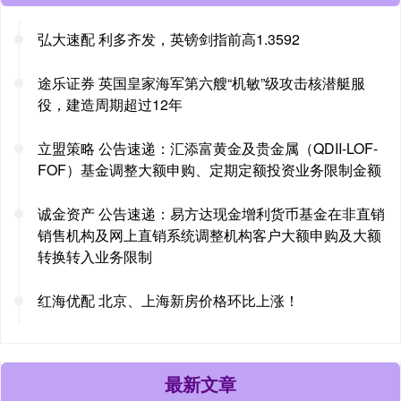
弘大速配 利多齐发，英镑剑指前高1.3592
途乐证券 英国皇家海军第六艘“机敏”级攻击核潜艇服
役，建造周期超过12年
立盟策略 公告速递：汇添富黄金及贵金属（QDII-LOF-
FOF）基金调整大额申购、定期定额投资业务限制金额
诚金资产 公告速递：易方达现金增利货币基金在非直销
销售机构及网上直销系统调整机构客户大额申购及大额
转换转入业务限制
红海优配 北京、上海新房价格环比上涨！
最新文章