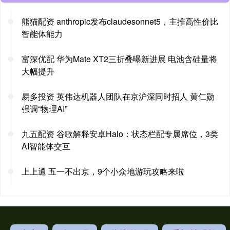
熊猫配资 anthropic发布claudesonnet5，主推高性价比
智能体能力
富深优配 华为Mate XT2三折叠曝新进展 电池含硅量将
大幅提升
易多投资 英伟达机器人团队在京沪深同时招人 黄仁勋
强调“物理AI”
九五配资 谷歌解释安卓Halo：状态栏配专属席位，3类
AI智能体交互
上上通 五一不出京，9个小众地游玩攻略来啦