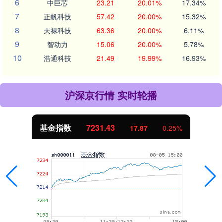
6
中巨芯
23.21
20.01%
17.34%
7
正帆科技
57.42
20.00%
15.32%
8
天禄科技
63.36
20.00%
6.11%
9
智动力
15.06
20.00%
5.78%
10
浩通科技
21.49
19.99%
16.93%
沪深京行情 实时轮播
基金指数
7231.43
17.87
0.25%