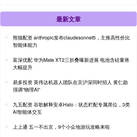
最新文章
熊猫配资 anthropic发布claudesonnet5，主推高性价比
智能体能力
富深优配 华为Mate XT2三折叠曝新进展 电池含硅量将
大幅提升
易多投资 英伟达机器人团队在京沪深同时招人 黄仁勋
强调“物理AI”
九五配资 谷歌解释安卓Halo：状态栏配专属席位，3类
AI智能体交互
上上通 五一不出京，9个小众地游玩攻略来啦