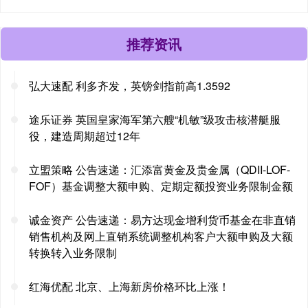
推荐资讯
弘大速配 利多齐发，英镑剑指前高1.3592
途乐证券 英国皇家海军第六艘“机敏”级攻击核潜艇服
役，建造周期超过12年
立盟策略 公告速递：汇添富黄金及贵金属（QDII-LOF-
FOF）基金调整大额申购、定期定额投资业务限制金额
诚金资产 公告速递：易方达现金增利货币基金在非直销
销售机构及网上直销系统调整机构客户大额申购及大额
转换转入业务限制
红海优配 北京、上海新房价格环比上涨！