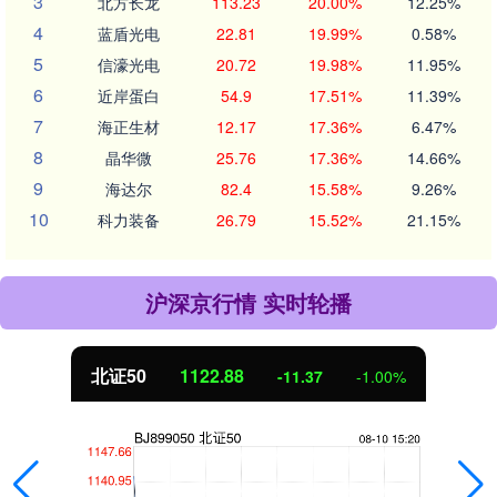
3
北方长龙
113.23
20.00%
12.25%
4
蓝盾光电
22.81
19.99%
0.58%
5
信濠光电
20.72
19.98%
11.95%
6
近岸蛋白
54.9
17.51%
11.39%
7
海正生材
12.17
17.36%
6.47%
8
晶华微
25.76
17.36%
14.66%
9
海达尔
82.4
15.58%
9.26%
10
科力装备
26.79
15.52%
21.15%
沪深京行情 实时轮播
北证50
1122.88
-11.37
-1.00%